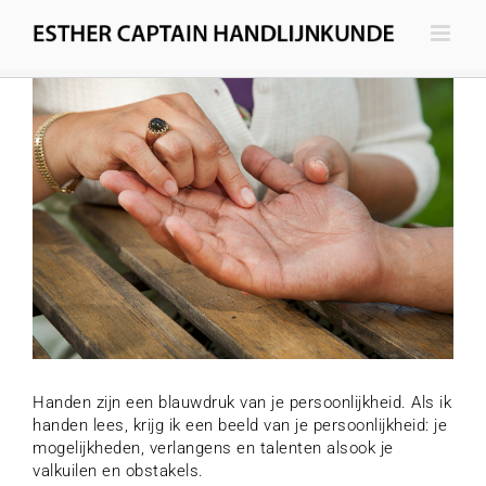
Ga
naar
Handlijnkunde
inhoud
Handen zijn een blauwdruk van je persoonlijkheid. Als ik
handen lees, krijg ik een beeld van je persoonlijkheid: je
mogelijkheden, verlangens en talenten alsook je
valkuilen en obstakels.