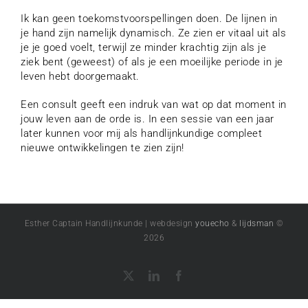
Ik kan geen toekomstvoorspellingen doen. De lijnen in
je hand zijn namelijk dynamisch. Ze zien er vitaal uit als
je je goed voelt, terwijl ze minder krachtig zijn als je
ziek bent (geweest) of als je een moeilijke periode in je
leven hebt doorgemaakt.
Een consult geeft een indruk van wat op dat moment in
jouw leven aan de orde is. In een sessie van een jaar
later kunnen voor mij als handlijnkundige compleet
nieuwe ontwikkelingen te zien zijn!
Esther Captain Handlijnkunde | webdesign
youecho
&
lijdsman
©
2026
X
LinkedIn
Facebook